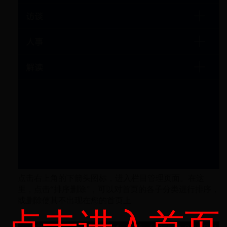
点击右上角的下箭头图标，进入栏目管理页面。在这
里，点击“排序删除”，可以对首页的各子分类进行排序，
或删除使其不出现在您的首页上
点击进入首页