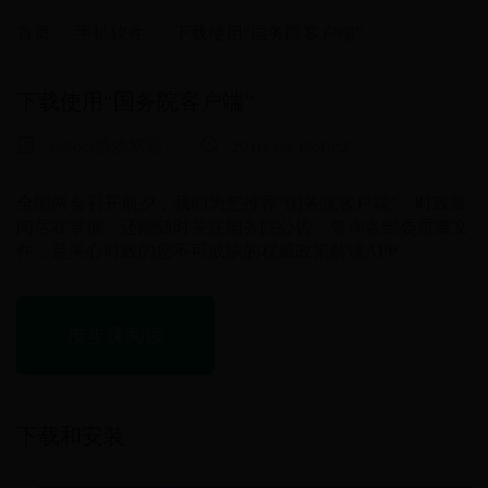
首页
手机软件
下载使用“国务院客户端”
下载使用“国务院客户端”
365bet游戏网站
2016/3/4 15:16:27
全国两会召开前夕，我们为您推荐“国务院客户端”，时政要
闻尽在掌握，还能随时关注国务院公告、查询各部委重要文
件，是关心时政的您不可或缺的权威政策解读APP。
按步骤阅读
下载和安装