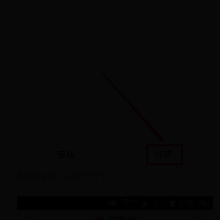
安装完毕后，点击“打开”