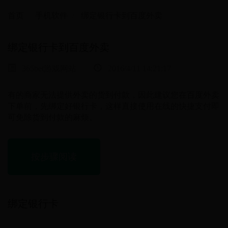
首页
手机软件
绑定银行卡到百度外卖
绑定银行卡到百度外卖
365bet游戏网站
2016/4/11 14:21:17
有的商家无法提供外卖的货到付款，因此建议您在百度外卖
下单前，先绑定好银行卡，这样直接使用在线的快捷支付即
可免除货到付款的麻烦。
按步骤阅读
绑定银行卡