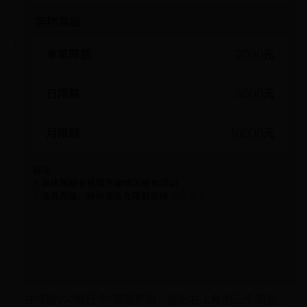
在“我的”-"银行卡"管理界面，点击右上角的三个圆点，