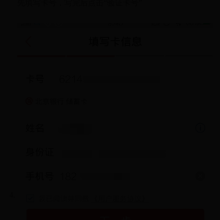
先填写卡号，写完后点击“验证卡号”