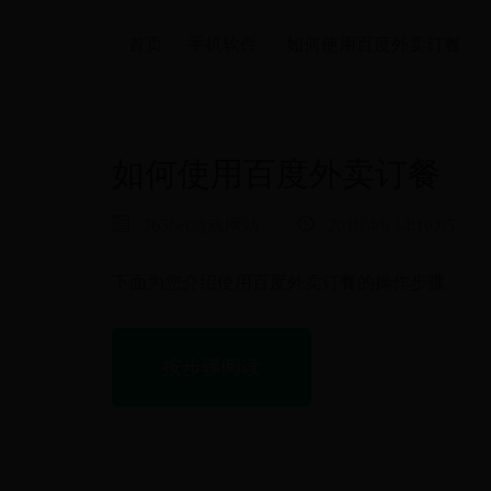
首页
手机软件
如何使用百度外卖订餐
如何使用百度外卖订餐
365bet游戏网站
2016/4/6 14:16:05
下面为您介绍使用百度外卖订餐的操作步骤。
按步骤阅读