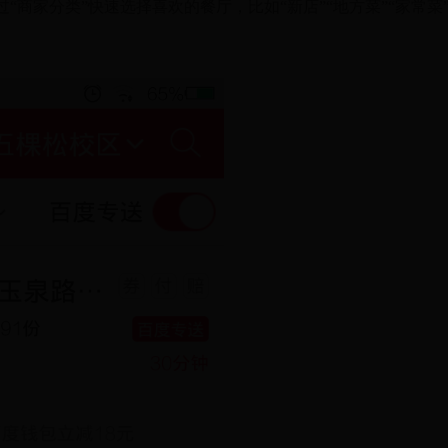
商家分类”快速选择喜欢的餐厅，比如“新店”“地方菜”“家常菜