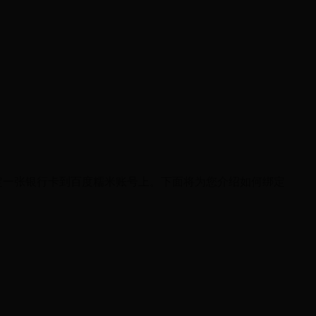
定一张银行卡到百度糯米账号上。下面将为您介绍如何绑定