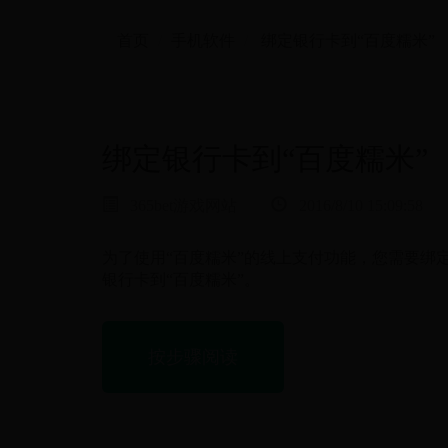
首页
手机软件
绑定银行卡到“百度糯米”
绑定银行卡到“百度糯米”
365bet游戏网站
2016/8/10 15:09:58
为了使用“百度糯米”的线上支付功能，您需要绑
银行卡到“百度糯米”。
按步骤阅读