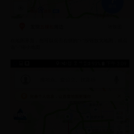
在地图界面，您可以点击右侧的“+”按钮放大地图，或点
击“-”缩小地图