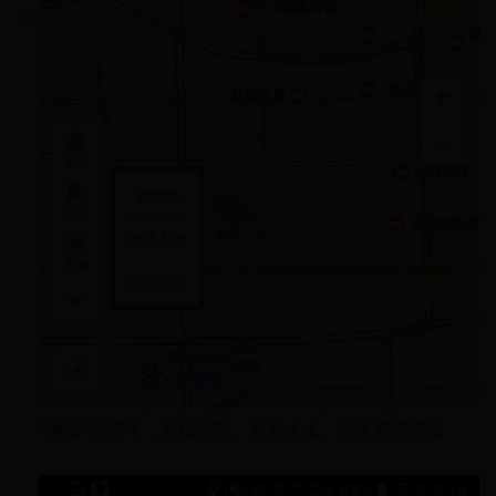
“酒店”分类下，有四合院、商旅人士、亲子首选选项