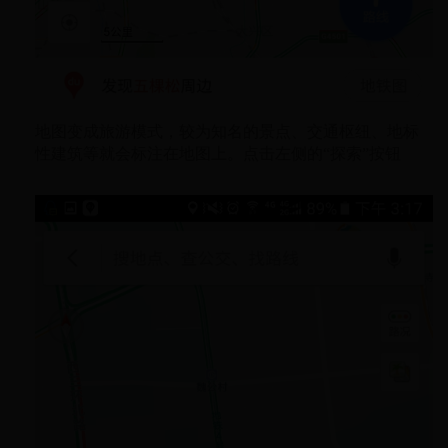
地图变成旅游模式，较为知名的景点、交通枢纽、地标
性建筑等就会标注在地图上。点击左侧的“探索”按钮