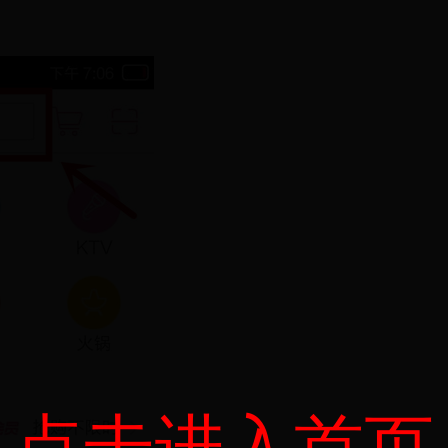
点击进入首页