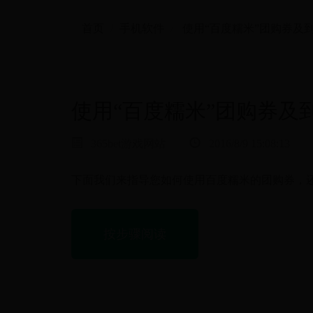
首页
手机软件
使用“百度糯米”团购券及
使用“百度糯米”团购券及
365bet游戏网站
2016/8/9 15:08:13
下面我们来指导您如何使用百度糯米的团购券，
按步骤阅读