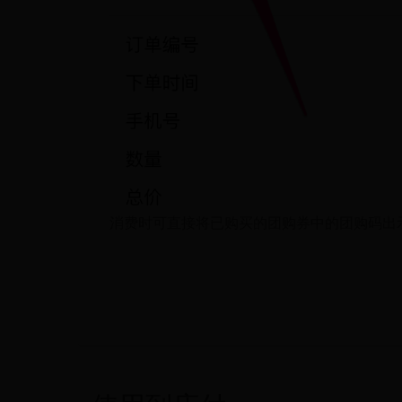
消费时可直接将已购买的团购券中的团购码出