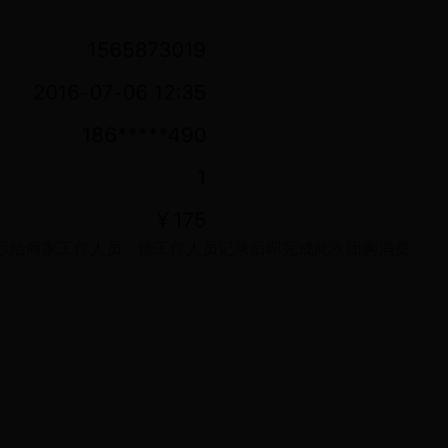
示给商家工作人员，待工作人员记录后即完成此次团购消费