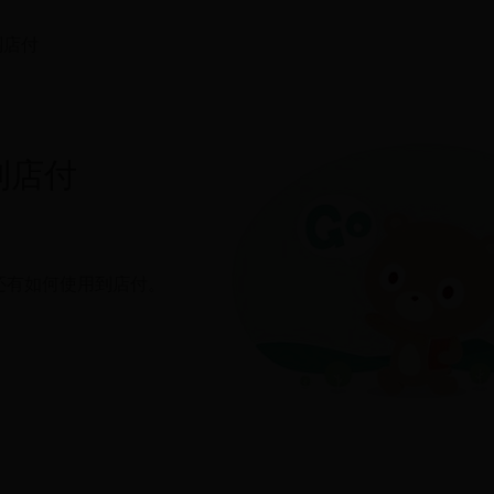
到店付
到店付
还有如何使用到店付。