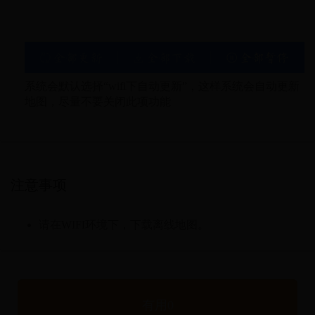
系统会默认选择“wifi下自动更新”，这样系统会自动更新
地图，尽量不要关闭此项功能
注意事项
请在WIFI环境下，下载离线地图。
有用
0