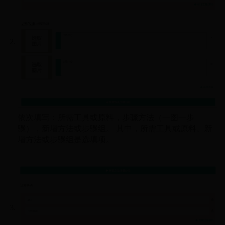
依次填写：所需工具或原料，步骤方法（一图一步
骤），新增方法或步骤组。 其中，所需工具或原料、新
增方法或步骤组是选填项。