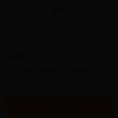
选填注意事项。点击“提交帮助”按钮，即可完成案例编
写。
注意事项
除工具原料、新增步骤组、注意事项是可选之外，其
他项目请务必填写完整。
有用
4