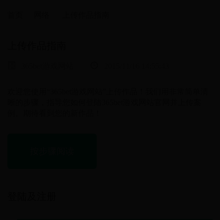
首页
网络
上传作品指南
上传作品指南
365bet游戏网站
2015/11/16 14:55:43
欢迎您使用“365bet游戏网站”上传作品！我们用非常简单清
晰的步骤，指导您如何登陆365bet游戏网站官网并上传案
例。期待看到您的新作品！
按步骤阅读
登陆及注册