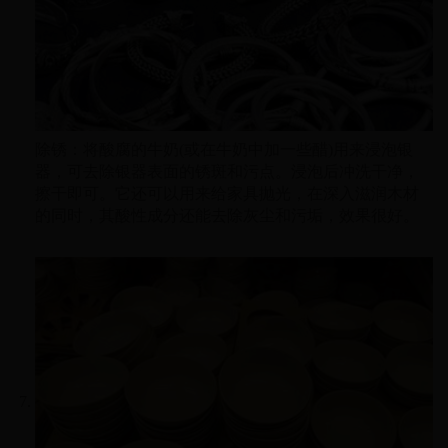
除锈：将酸腐的牛奶(或在牛奶中加一些醋)用来浸泡银
器，可去除银器表面的锈斑和污点。浸泡后冲洗干净，
擦干即可。它还可以用来给家具抛光，在深入滋润木材
的同时，其酸性成分还能去除灰尘和污垢，效果很好。