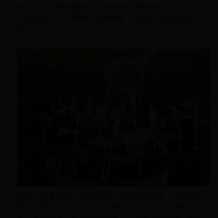
做鱼饵：发酵变酸的牛奶是做鱼饵最好的添加剂，喜欢
钓鱼的朋友可以用酸牛奶拌糟食，这是草鱼最喜欢的饵
料。
浇花：如果过期牛奶已经有了明显的酸腐味，这时可以
用它来浇花。可以在花土中间挖一个小坑，把牛奶埋进
去，这样就不会有难闻的气味了。需要注意的是，牛奶