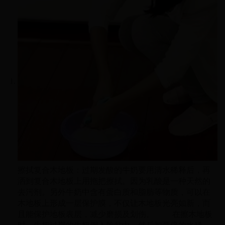
擦拭复合木地板：过期发酸的牛奶要用清水稀释后，再
洒到复合木地板上用拖把擦拭。因为乳酸是一种天然的
去污剂。另外牛奶中含有蛋白质和脂肪等物质，可以在
木地板上形成一层保护膜，不仅让木地板光亮如新，而
且能保护地板表层，减少磨损及划伤。 在擦木地板