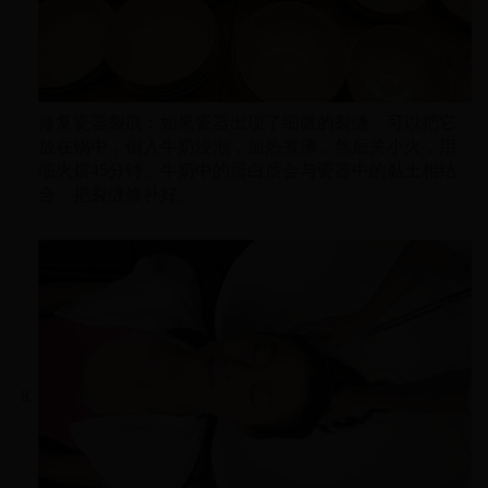
修复瓷器裂痕：如果瓷器出现了细微的裂缝，可以把它
放在锅中，倒入牛奶浸泡，加热煮沸，然后关小火，用
细火煨45分钟。牛奶中的蛋白质会与瓷器中的黏土相结
合，把裂缝修补好。