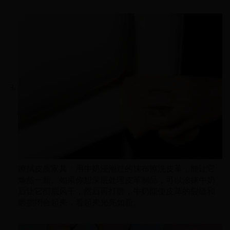
擦拭皮质家具：用牛奶浸泡过的抹布擦洗皮革，能让它
焕然一新。如果你想深层处理皮革制品，可以涂抹牛奶
后让它彻底风干，然后再打磨，牛奶能使皮革的裂缝和
磨损闭合起来，看起来光亮如新。