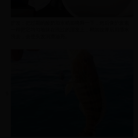
护发：把过期的酸奶加水稍加稀释一下，然后像护发素
一样把它均匀地抹在洗过的湿发上，稍加按摩后用清水
洗去，会使头发润滑油亮。