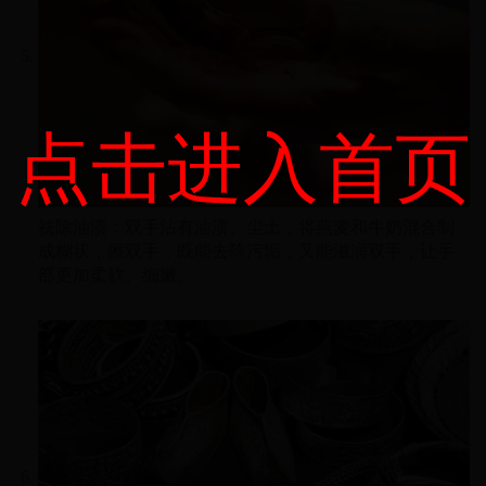
点击进入首页
祛除油渍：双手沾有油渍、尘土，将燕麦和牛奶混合制
成糊状，擦双手，既能去除污垢，又能滋润双手，让手
部更加柔软、细嫩。