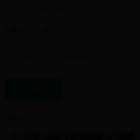
首页
养生
姜能治小病，你会用它吗
姜能治小病，你会用它吗
刘开阳
2016/3/9 16:17:00
生除了可以做调味品，还是家庭保健的良药，但是，你会用
它吗？
按步骤阅读
步骤/方法