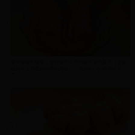
偏头痛非常难受，这时候可以用热姜水浸泡双手（这是
因为手上有缓解头痛的穴位）。泡大约15分钟就可以
了。