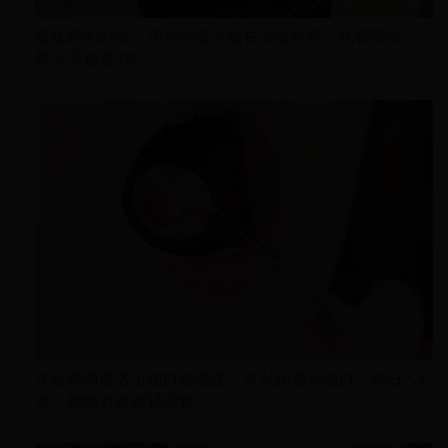
喉咙疼的时候，用少许姜末放在淡盐水里，代替茶饮，
每天不超过3次。
牙齿疼痛或者出现口腔溃疡，可以用姜水漱口，每日2-3
次，能够有效减轻症状。