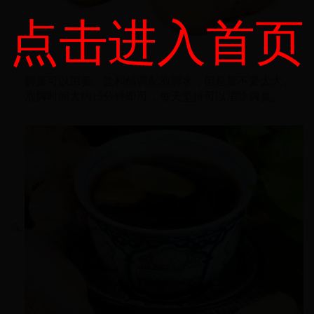
点击进入首页
脚臭可以用姜、盐和醋调配泡脚水，但是量不要太大。
泡脚时间大约15分钟即可，每天坚持可以消除脚臭。