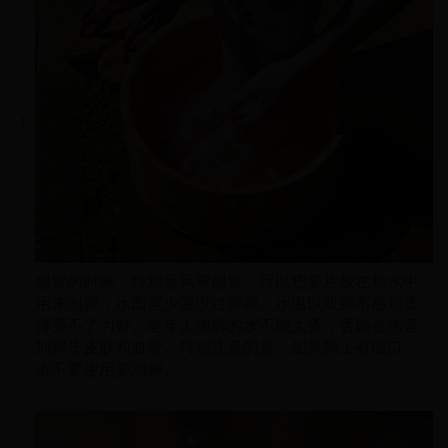
感冒的时候，特别是风寒感冒，可以把姜片放在热水中
用来泡脚，水面至少要没过脚踝。水温以双脚不感到烫
得受不了为好。老年人泡脚的水不能太烫，否则会伤害
到脚步皮肤和血管。特别注意的是，如果脚上有破口，
请不要使用姜泡脚。