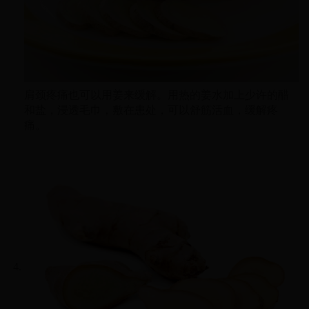
肩颈疼痛也可以用姜来缓解。用热的姜水加上少许的醋
和盐，浸透毛巾，敷在患处，可以舒筋活血，缓解疼
痛。