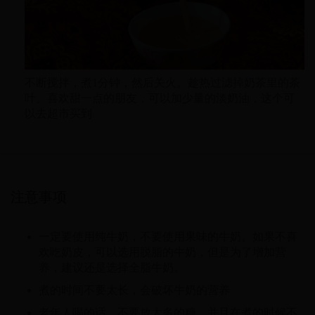
不断搅拌，煮1分钟，然后关火。趁热过滤掉奶茶里的茶
叶。喜欢甜一点的朋友，可以加少量的淡奶油，这个可
以去超市买到
注意事项
一定要使用纯牛奶，不要使用果味的牛奶。如果不喜
欢吃奶皮，可以选用脱脂的牛奶，但是为了增加营
养，建议还是选择全脂牛奶。
煮的时间不要太长，会破坏牛奶的营养
老年人喝的话，不要放太多的糖，并且在煮的时候不