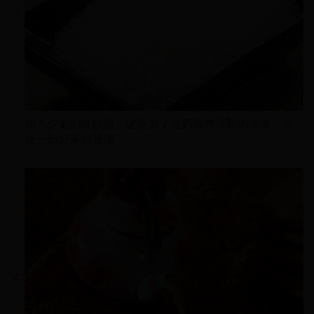
加入少量的白砂糖。这是为了使奶茶有香甜的味道，去
掉一部分茶的苦涩