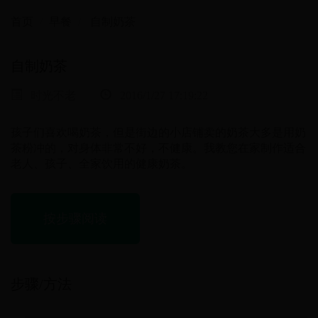
首页
早餐
自制奶茶
自制奶茶
时光不老
2016/1/27 17:19:22
孩子们喜欢喝奶茶，但是街边的小店铺卖的奶茶大多是用奶
茶粉冲的，对身体非常不好，不健康。我教您在家制作适合
老人、孩子、全家饮用的健康奶茶。
按步骤阅读
步骤/方法